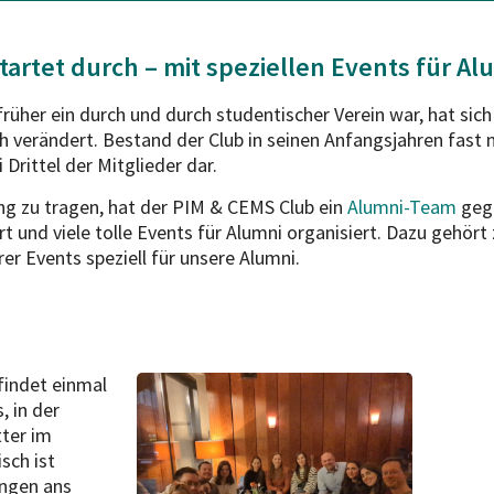
artet durch – mit speziellen Events für Al
üher ein durch und durch studentischer Verein war, hat sich
 verändert. Bestand der Club in seinen Anfangsjahren fast n
Drittel der Mitglieder dar.
g zu tragen, hat der PIM & CEMS Club ein
Alumni-Team
gegr
und viele tolle Events für Alumni organisiert. Dazu gehört 
r Events speziell für unsere Alumni.
findet einmal
, in der
ter im
sch ist
ungen ans