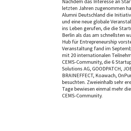
Nachdem das Interesse an Star
letzten Jahren zugenommen ha
Alumni Deutschland die Initiativ
und eine neue globale Veransta
ins Leben gerufen, die die Star
Berlin als das am schnellsten 
Hub für Entrepreneurship vorstel
Veranstaltung fand im Septemb
mit 20 internationalen Teilneh
CEMS-Community, die 6 Startu
Solutions AG, GOODPATCH, JOB
BRAINEFFECT, Koawach, OnPu
besuchten. Zweieinhalb sehr ere
Tage bewiesen einmal mehr die
CEMS-Community.