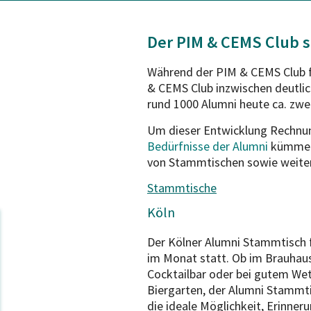
Der PIM & CEMS Club st
Während der PIM & CEMS Club fr
& CEMS Club inzwischen deutlich
rund 1000 Alumni heute ca. zwei 
Um dieser Entwicklung Rechnun
Bedürfnisse der Alumni
kümmert 
von Stammtischen sowie weitere
Stammtische
Köln
Der Kölner Alumni Stammtisch 
im Monat statt. Ob im Brauhaus
Cocktailbar oder bei gutem Wet
Biergarten, der Alumni Stammti
die ideale Möglichkeit, Erinner