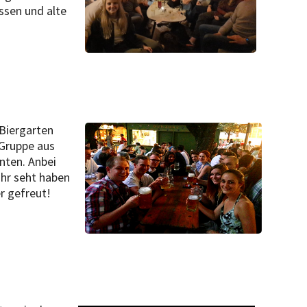
ssen und alte
 Biergarten
 Gruppe aus
nten. Anbei
ihr seht haben
er gefreut!