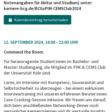
Notenangaben für Abitur und Studium) unter:
karriere-bcg.de/BCGxPIM-CEMSClub2024
Kalendereintrag herunterladen
12. SEPTEMBER 2024, 16:00 - 22:00 UHR
Command the Room.
Für herausragende Student:innen im Bachelor- und
Master-Studiengang, die Mitglied im PIM & CEMS Club
der Universität Köln sind.
Lerne, im Interview mit Kompetenz, Souveränität und
Selbstsicherheit zu überzeugen – bei einem exklusiven
Interviewtraining mit unseren erfahrenen Berater:innen.
Case-Cracking-Session inklusive. Wir freuen uns darauf,
dich beim anschließenden Networking-Dinner noch
persönlicher kennenzulernen und dir wertvolle Insights