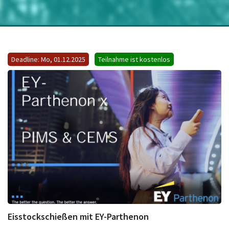
Deadline: Mo, 01.12.2025
Teilnahme ist kostenlos
Eisstockschießen mit EY-Parthenon